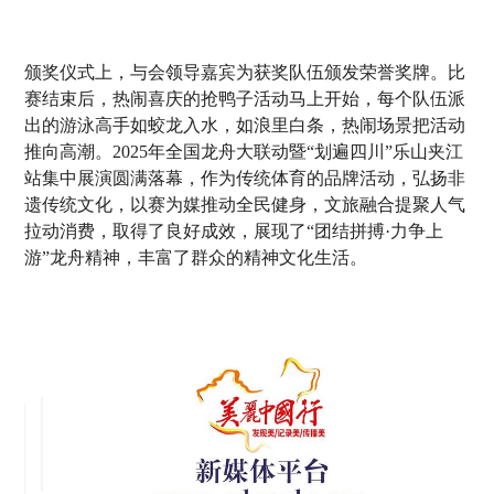
颁奖仪式上，与会领导嘉宾为获奖队伍颁发荣誉奖牌。比
赛结束后，热闹喜庆的抢鸭子活动马上开始，每个队伍派
出的游泳高手如蛟龙入水，如浪里白条，热闹场景把活动
推向高潮。2025年全国龙舟大联动暨“划遍四川”乐山夹江
站集中展演圆满落幕，作为传统体育的品牌活动，弘扬非
遗传统文化，以赛为媒推动全民健身，文旅融合提聚人气
拉动消费，取得了良好成效，展现了“团结拼搏·力争上
游”龙舟精神，丰富了群众的精神文化生活。