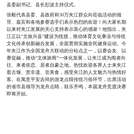
县委副书记、县长彭波主持仪式。
张毅代表县委、县政府和30万夹江群众向莅临活动的领
导、嘉宾和各地参赛选手们表示热烈的欢迎！向大家长期
以来对夹江发展的关心支持表示衷心的感谢！他指出，夹
江正以“文旅兴县”建设为统揽，推动体育文化事业与传统
文化传承创新融合发展，全面贯彻实施全民健身运动。今
年夹江作为全国龙舟大联动的分站点之一，以赛会友、以
赛促融，推动“文体旅商”一体化发展，让夹江成为闻者向
往、来者依恋、居者自豪之地。热忱欢迎各界人士来夹江
逛古堰、赏非遗、尝美食，感受夹江的人文魅力与热情好
客。在寓意平安吉祥的游龙点睛传统习俗环节，出席活动
的省市县领导为龙舟点睛，鼓乐齐鸣，本届龙舟竞渡决赛
即将开始。