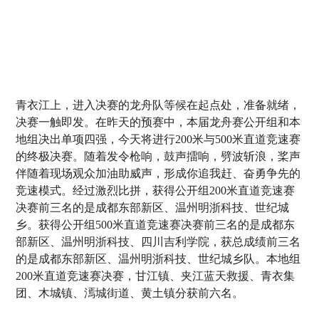
青衣江上，进入决赛的龙舟队等候在起点处，准备就绪，
决赛一触即发。在昨天的预赛中，本届龙舟赛公开组和本
地组决出单项四强，今天将进行200米与500米直道竞速赛
的终极决赛。随着发令枪响，鼓声擂响，劈波斩浪，桨声
伴随着现场观众加油助威声，形成你追我赶、奋勇争先的
竞速模式。经过激烈比拼，获得公开组200米直道竞速赛
决赛前三名的是成都东部新区、温州明浙科技、世纪城
乡。获得公开组500米直道竞速赛决赛前三名的是成都东
部新区、温州明浙科技、四川吉利学院，获总成绩前三名
的是成都东部新区、温州明浙科技、世纪城乡队。本地组
200米直道竞速赛决赛，甘江镇、夹江蓝天救援、青衣集
团、木城镇、漹城街道、黄土镇分获前六名。