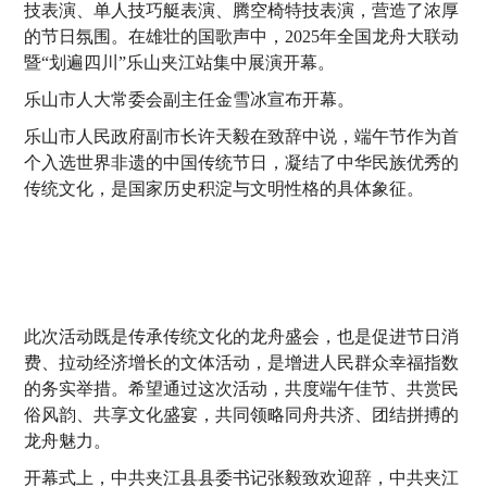
技表演、单人技巧艇表演、腾空椅特技表演，营造了浓厚
的节日氛围。在雄壮的国歌声中，2025年全国龙舟大联动
暨“划遍四川”乐山夹江站集中展演开幕。
乐山市人大常委会副主任金雪冰宣布开幕。
乐山市人民政府副市长许天毅在致辞中说，端午节作为首
个入选世界非遗的中国传统节日，凝结了中华民族优秀的
传统文化，是国家历史积淀与文明性格的具体象征。
此次活动既是传承传统文化的龙舟盛会，也是促进节日消
费、拉动经济增长的文体活动，是增进人民群众幸福指数
的务实举措。希望通过这次活动，共度端午佳节、共赏民
俗风韵、共享文化盛宴，共同领略同舟共济、团结拼搏的
龙舟魅力。
开幕式上，中共夹江县县委书记张毅致欢迎辞，中共夹江