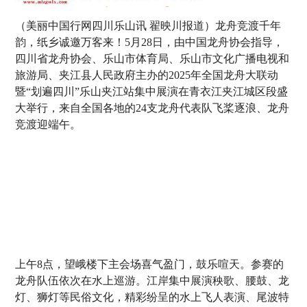
（美丽中国行网四川乐山讯 翟映川报道）龙舟竞渡千年
韵，纸乡诚邀万客来！5月28日，由中国龙舟协会指导，
四川省龙舟协会、乐山市体育局、乐山市文化广播电视和
旅游局、夹江县人民政府主办的2025年全国龙舟大联动
暨“划遍四川”乐山夹江站集中展演在青衣江夹江城区段盛
大举行，来自全国各地的24支龙舟代表队飞桨逐浪、龙舟
竞渡迎端午。
上午8点，望峨楼下主会场喜气盈门，鼓乐喧天。参赛的
龙舟队伍依次在水上巡游。江岸集中展演秧歌、腰鼓、龙
灯、狮灯等民俗文化，精彩纷呈的水上飞人表演、尾波特